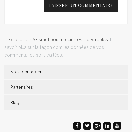
Ce site utilise Akismet pour réduire les indésirables.
En
savoir plus sur la façon dont les données de vos
commentaires sont traitées
.
Nous contacter
Partenaires
Blog