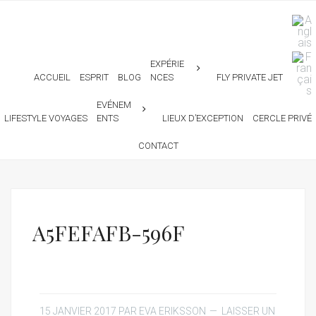
EXPÉRIE
ACCUEIL
ESPRIT
BLOG
NCES
FLY PRIVATE JET
EVÉNEM
LIFESTYLE VOYAGES
ENTS
LIEUX D’EXCEPTION
CERCLE PRIVÉ
CONTACT
A5FEFAFB-596F
15 JANVIER 2017
PAR
EVA ERIKSSON
LAISSER UN