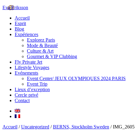
Eva Eriksson
Accueil
Esprit
Blog
Expériences
Explorez Paris
Mode & Beauté
Culture & Art
Gourmet & VIP Clubbing
Fly Private Jet
Lifestyle Voyages
Evénements
Event Center/ JEUX OLYMPIQUES 2024 PARIS
Event Trip
Lieux d’exception
Cercle privé
Contact
Accueil
/
Uncategorized
/
BERNS, Stockholm Sweden
/ IMG_2605