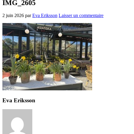
IMG_2605
2 juin 2026
par
Eva Eriksson
Laisser un commentaire
Eva Eriksson