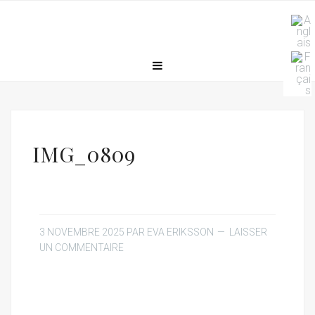
IMG_0809
3 NOVEMBRE 2025
PAR
EVA ERIKSSON
LAISSER
UN COMMENTAIRE