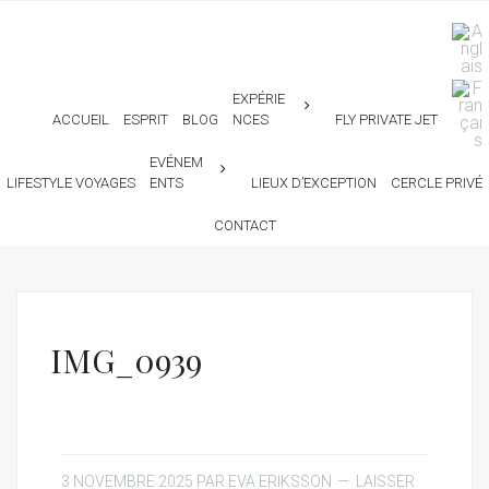
EXPÉRIE
ACCUEIL
ESPRIT
BLOG
NCES
FLY PRIVATE JET
EVÉNEM
LIFESTYLE VOYAGES
ENTS
LIEUX D’EXCEPTION
CERCLE PRIVÉ
CONTACT
IMG_0939
3 NOVEMBRE 2025
PAR
EVA ERIKSSON
LAISSER