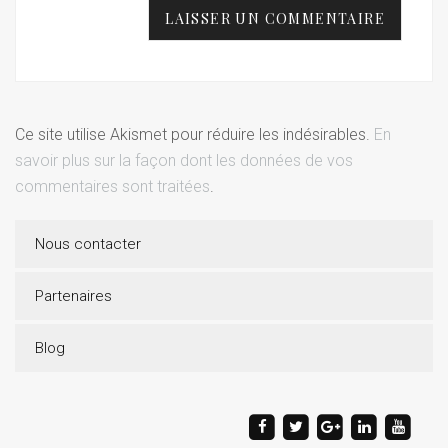
Ce site utilise Akismet pour réduire les indésirables.
En
savoir plus sur la façon dont les données de vos
commentaires sont traitées
.
Nous contacter
Partenaires
Blog