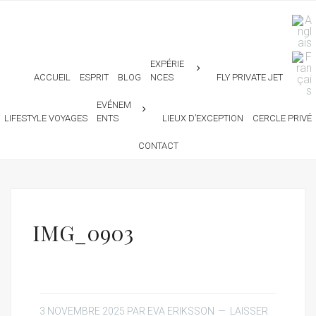
EXPÉRIE
ACCUEIL
ESPRIT
BLOG
NCES
FLY PRIVATE JET
EVÉNEM
LIFESTYLE VOYAGES
ENTS
LIEUX D’EXCEPTION
CERCLE PRIVÉ
CONTACT
IMG_0903
3 NOVEMBRE 2025
PAR
EVA ERIKSSON
LAISSER