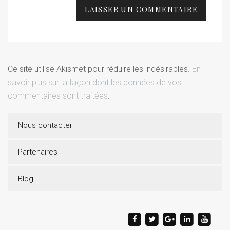
Ce site utilise Akismet pour réduire les indésirables.
En
savoir plus sur la façon dont les données de vos
commentaires sont traitées
.
Nous contacter
Partenaires
Blog