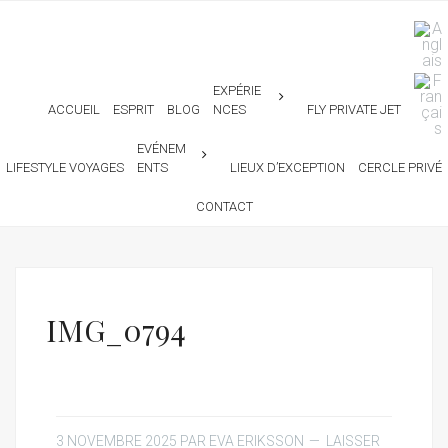
EXPÉRIE
ACCUEIL
ESPRIT
BLOG
NCES
FLY PRIVATE JET
EVÉNEM
LIFESTYLE VOYAGES
ENTS
LIEUX D’EXCEPTION
CERCLE PRIVÉ
CONTACT
IMG_0794
3 NOVEMBRE 2025
PAR
EVA ERIKSSON
LAISSER