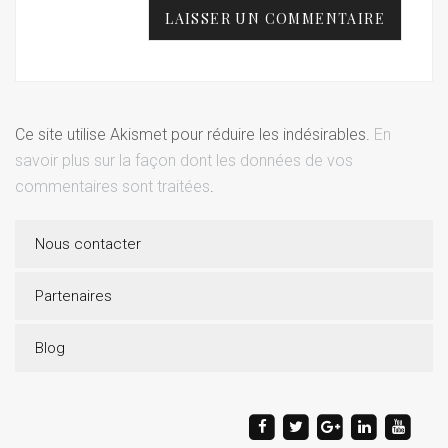
Ce site utilise Akismet pour réduire les indésirables.
En
savoir plus sur la façon dont les données de vos
commentaires sont traitées
.
Nous contacter
Partenaires
Blog