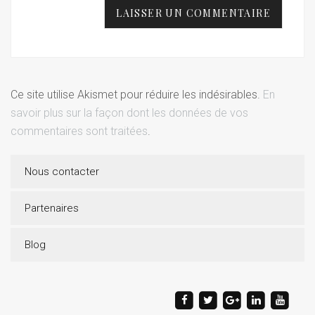
Ce site utilise Akismet pour réduire les indésirables.
En
savoir plus sur la façon dont les données de vos
commentaires sont traitées
.
Nous contacter
Partenaires
Blog