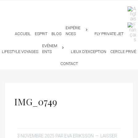
EXPÉRIE
ACCUEIL
ESPRIT
BLOG
NCES
FLY PRIVATE JET
EVÉNEM
LIFESTYLE VOYAGES
ENTS
LIEUX D’EXCEPTION
CERCLE PRIVÉ
CONTACT
IMG_0749
3 NOVEMBRE 2025
PAR
EVA ERIKSSON
LAISSER