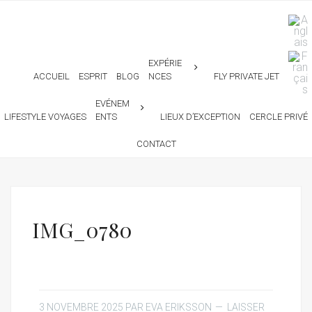
EXPÉRIE
ACCUEIL
ESPRIT
BLOG
NCES
FLY PRIVATE JET
EVÉNEM
LIFESTYLE VOYAGES
ENTS
LIEUX D’EXCEPTION
CERCLE PRIVÉ
CONTACT
IMG_0780
3 NOVEMBRE 2025
PAR
EVA ERIKSSON
LAISSER