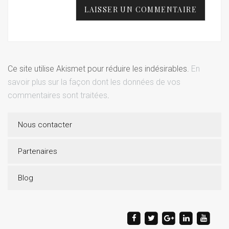
Ce site utilise Akismet pour réduire les indésirables.
En
savoir plus sur la façon dont les données de vos
commentaires sont traitées
.
Nous contacter
Partenaires
Blog