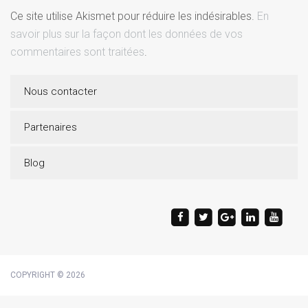
Ce site utilise Akismet pour réduire les indésirables.
En
savoir plus sur la façon dont les données de vos
commentaires sont traitées
.
Nous contacter
Partenaires
Blog
COPYRIGHT © 2026