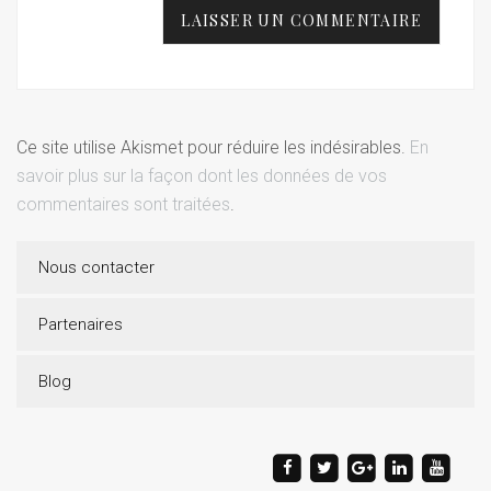
Ce site utilise Akismet pour réduire les indésirables.
En
savoir plus sur la façon dont les données de vos
commentaires sont traitées
.
Nous contacter
Partenaires
Blog