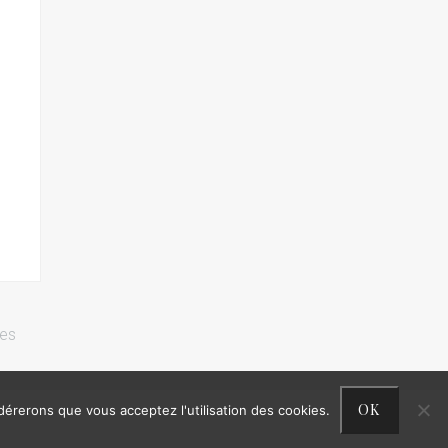
res
OK
idérerons que vous acceptez l'utilisation des cookies.