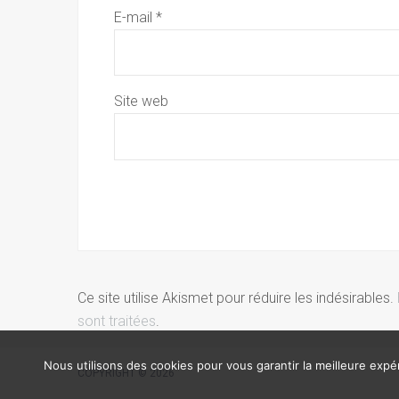
E-mail
*
Site web
Ce site utilise Akismet pour réduire les indésirables.
sont traitées
.
Nous utilisons des cookies pour vous garantir la meilleure expér
COPYRIGHT © 2026