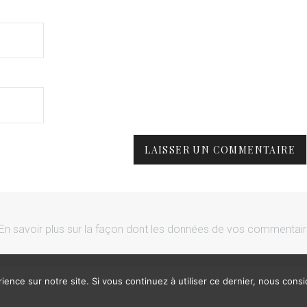
En savoir plus sur la façon dont les données de vos commentai
ience sur notre site. Si vous continuez à utiliser ce dernier, nous cons