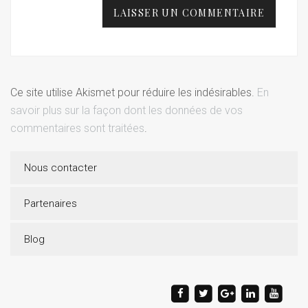
Ce site utilise Akismet pour réduire les indésirables.
En
savoir plus sur la façon dont les données de vos
commentaires sont traitées
.
Nous contacter
Partenaires
Blog