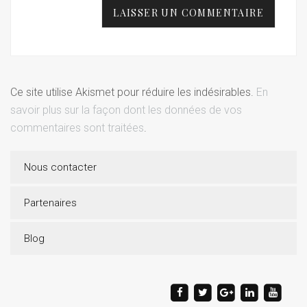
Ce site utilise Akismet pour réduire les indésirables.
En
savoir plus sur la façon dont les données de vos
commentaires sont traitées
.
Nous contacter
Partenaires
Blog