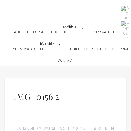
EXPÉRIE
ACCUEIL
ESPRIT
BLOG
NCES
FLY PRIVATE JET
EVÉNEM
LIFESTYLE VOYAGES
ENTS
LIEUX D’EXCEPTION
CERCLE PRIVÉ
CONTACT
IMG_0156 2
25 JANVIER 2022
PAR
EVA ERIKSSON
LAISSER UN