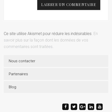
Ce site utilise Akismet pour réduire les indésirables.
En
savoir plus sur la façon dont les données de vos
commentaires sont traitées
.
Nous contacter
Partenaires
Blog