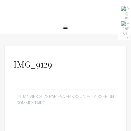
IMG_9129
24 JANVIER 2022
PAR
EVA ERIKSSON
LAISSER UN
COMMENTAIRE