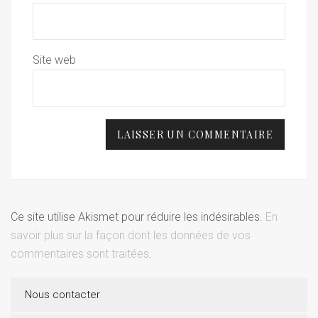
Site web
Ce site utilise Akismet pour réduire les indésirables.
En
savoir plus sur la façon dont les données de vos
commentaires sont traitées
.
Nous contacter