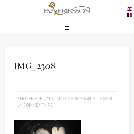
IMG_2308
3 NOVEMBRE 2019
PAR
EVA ERIKSSON
LAISSER
UN COMMENTAIRE