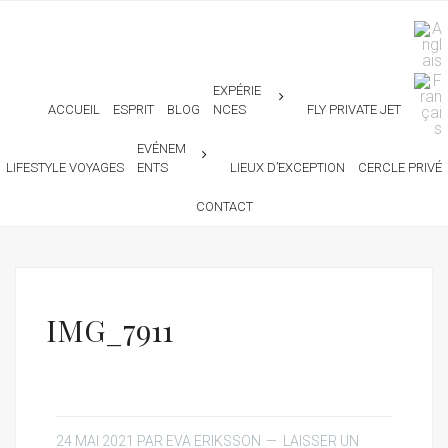
EXPÉRIE
ACCUEIL
ESPRIT
BLOG
NCES
FLY PRIVATE JET
EVÉNEM
LIFESTYLE VOYAGES
ENTS
LIEUX D’EXCEPTION
CERCLE PRIVÉ
CONTACT
IMG_7911
24 MAI 2021
PAR
EVA ERIKSSON
LAISSER UN