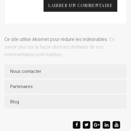
Ce site utilise Akismet pour réduire les indésirables.
En
savoir plus sur la façon dont les données de vos
commentaires sont traitées
.
Nous contacter
Partenaires
Blog