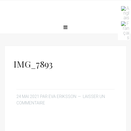
IMG_7893
24 MAI 2021
PAR
EVA ERIKSSON
LAISSER UN
COMMENTAIRE