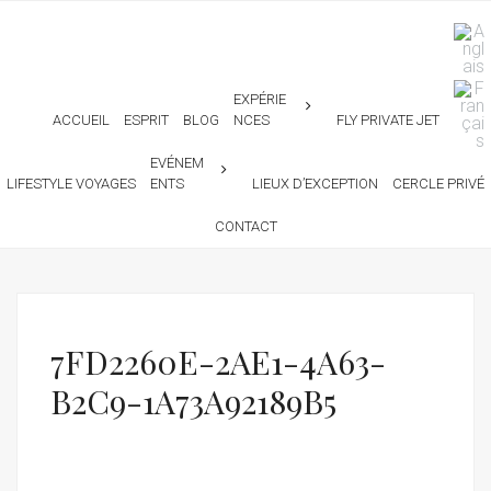
EXPÉRIE
ACCUEIL
ESPRIT
BLOG
NCES
FLY PRIVATE JET
EVÉNEM
LIFESTYLE VOYAGES
ENTS
LIEUX D’EXCEPTION
CERCLE PRIVÉ
CONTACT
7FD2260E-2AE1-4A63-
B2C9-1A73A92189B5