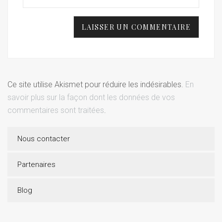
Ce site utilise Akismet pour réduire les indésirables.
En
savoir plus sur la façon dont les données de vos
commentaires sont traitées
.
Nous contacter
Partenaires
Blog