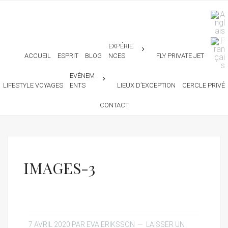
EXPÉRIE
ACCUEIL
ESPRIT
BLOG
NCES
FLY PRIVATE JET
EVÉNEM
LIFESTYLE VOYAGES
ENTS
LIEUX D’EXCEPTION
CERCLE PRIVÉ
CONTACT
IMAGES-3
7 AVRIL 2020
PAR
EVA ERIKSSON
LAISSER UN