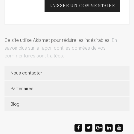
Ce site utilise Akismet pour réduire les indésirables.
En
savoir plus sur la façon dont les données de vos
commentaires sont traitées
.
Nous contacter
Partenaires
Blog