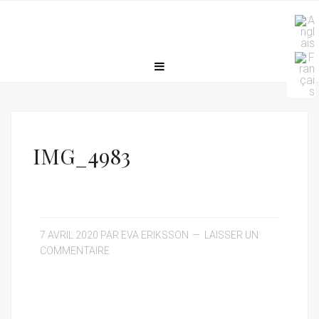
IMG_4983
7 AVRIL 2020
PAR
EVA ERIKSSON
LAISSER UN
COMMENTAIRE