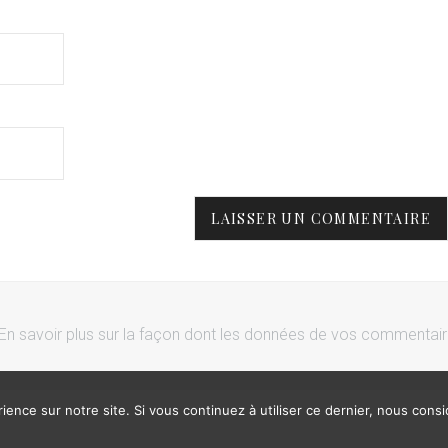
En savoir plus sur la façon dont les données de vos commentai
ience sur notre site. Si vous continuez à utiliser ce dernier, nous cons