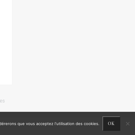
res
OK
idérerons que vous acceptez l'utilisation des cookies.