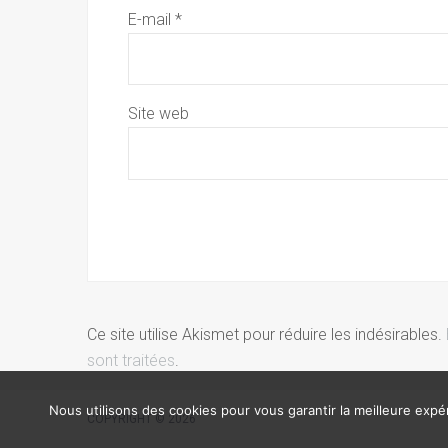
E-mail
*
Site web
Ce site utilise Akismet pour réduire les indésirables.
sont traitées
.
Nous utilisons des cookies pour vous garantir la meilleure expér
COPYRIGHT © 2026