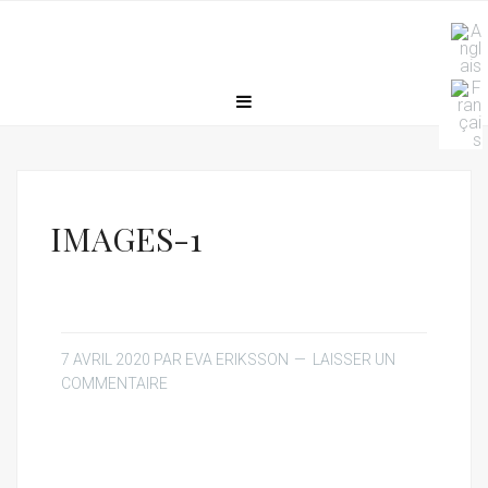
IMAGES-1
7 AVRIL 2020
PAR
EVA ERIKSSON
LAISSER UN
COMMENTAIRE