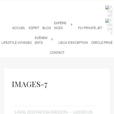
EXPÉRIE
ACCUEIL
ESPRIT
BLOG
NCES
FLY PRIVATE JET
EVÉNEM
LIFESTYLE VOYAGES
ENTS
LIEUX D’EXCEPTION
CERCLE PRIVÉ
CONTACT
IMAGES-7
6 AVRIL 2020
PAR
EVA ERIKSSON
LAISSER UN