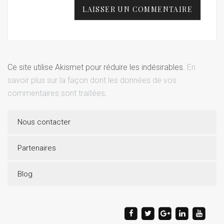
Ce site utilise Akismet pour réduire les indésirables.
En
savoir plus sur la façon dont les données de vos
commentaires sont traitées
.
Nous contacter
Partenaires
Blog