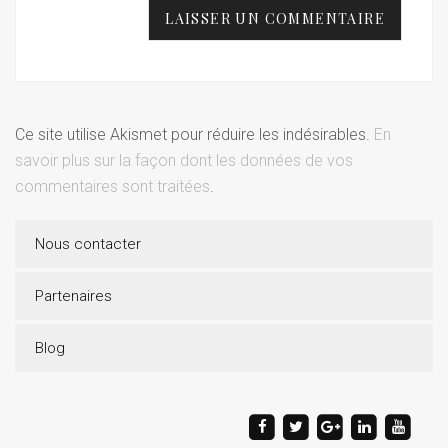
Ce site utilise Akismet pour réduire les indésirables.
En
savoir plus sur la façon dont les données de vos
commentaires sont traitées
.
Nous contacter
Partenaires
Blog