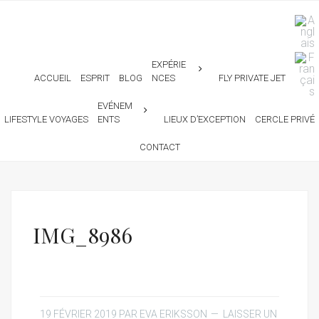
EXPÉRIE
ACCUEIL
ESPRIT
BLOG
NCES
FLY PRIVATE JET
EVÉNEM
LIFESTYLE VOYAGES
ENTS
LIEUX D’EXCEPTION
CERCLE PRIVÉ
CONTACT
IMG_8986
19 FÉVRIER 2019
PAR
EVA ERIKSSON
LAISSER UN