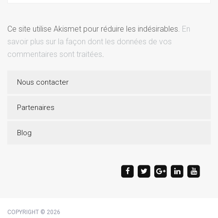
Ce site utilise Akismet pour réduire les indésirables.
En
savoir plus sur la façon dont les données de vos
commentaires sont traitées
.
Nous contacter
Partenaires
Blog
COPYRIGHT © 2026