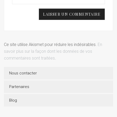
Ce site utilise Akismet pour réduire les indésirables.
En
savoir plus sur la façon dont les données de vos
commentaires sont traitées
.
Nous contacter
Partenaires
Blog