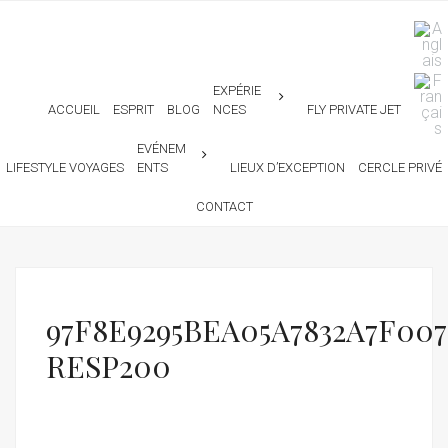
EXPÉRIE
ACCUEIL
ESPRIT
BLOG
NCES
FLY PRIVATE JET
EVÉNEM
LIFESTYLE VOYAGES
ENTS
LIEUX D’EXCEPTION
CERCLE PRIVÉ
CONTACT
97F8E9295BEA05A7832A7F00
RESP200