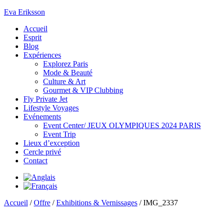
Eva Eriksson
Accueil
Esprit
Blog
Expériences
Explorez Paris
Mode & Beauté
Culture & Art
Gourmet & VIP Clubbing
Fly Private Jet
Lifestyle Voyages
Evénements
Event Center/ JEUX OLYMPIQUES 2024 PARIS
Event Trip
Lieux d’exception
Cercle privé
Contact
Accueil
/
Offre
/
Exhibitions & Vernissages
/ IMG_2337