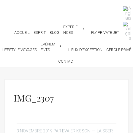
EXPÉRIE
ACCUEIL
ESPRIT
BLOG
NCES
FLY PRIVATE JET
EVÉNEM
LIFESTYLE VOYAGES
ENTS
LIEUX D’EXCEPTION
CERCLE PRIVÉ
CONTACT
IMG_2307
3 NOVEMBRE 2019
PAR
EVA ERIKSSON
LAISSER