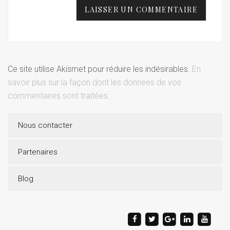
Ce site utilise Akismet pour réduire les indésirables.
En
savoir plus sur la façon dont les données de vos
commentaires sont traitées
.
Nous contacter
Partenaires
Blog