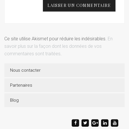
Ce site utilise Akismet pour réduire les indésirables.
En
savoir plus sur la façon dont les données de vos
commentaires sont traitées
.
Nous contacter
Partenaires
Blog