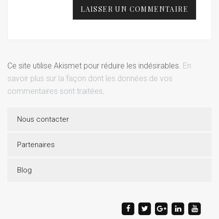
Ce site utilise Akismet pour réduire les indésirables.
En
savoir plus sur la façon dont les données de vos
commentaires sont traitées
.
Nous contacter
Partenaires
Blog