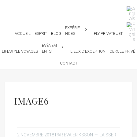
EXPÉRIE
ACCUEIL
ESPRIT
BLOG
NCES
FLY PRIVATE JET
EVÉNEM
LIFESTYLE VOYAGES
ENTS
LIEUX D’EXCEPTION
CERCLE PRIVÉ
CONTACT
IMAGE6
2 NOVEMBRE 2018
PAR
EVA ERIKSSON
LAISSER