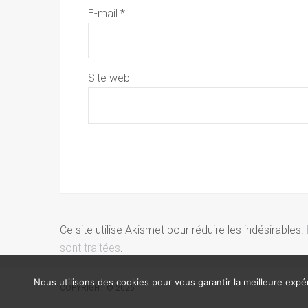
E-mail
*
Site web
Ce site utilise Akismet pour réduire les indésirables.
sont traitées
.
Nous utilisons des cookies pour vous garantir la meilleure expér
COPYRIGHT © 2026