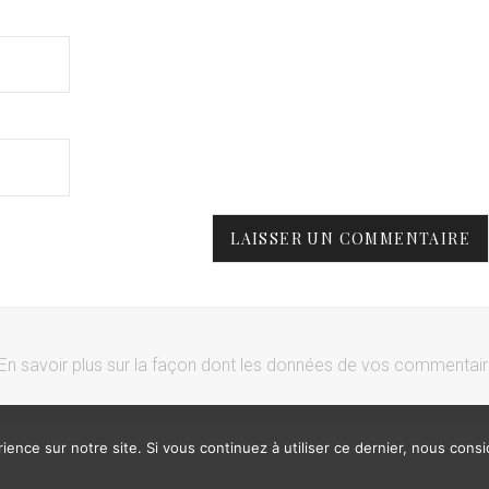
En savoir plus sur la façon dont les données de vos commentai
ience sur notre site. Si vous continuez à utiliser ce dernier, nous cons