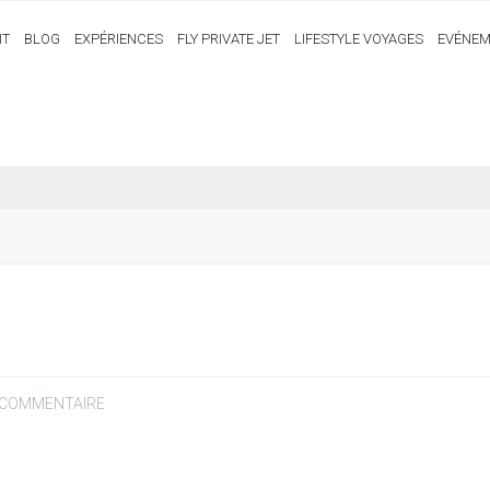
IT
BLOG
EXPÉRIENCES
FLY PRIVATE JET
LIFESTYLE VOYAGES
EVÉNEM
 COMMENTAIRE