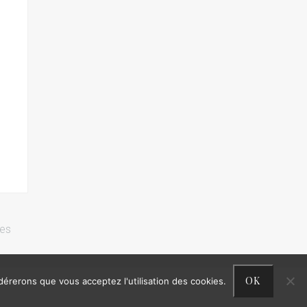
res
OK
idérerons que vous acceptez l'utilisation des cookies.