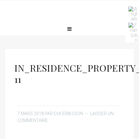
IN_RESIDENCE_PROPERTY
11
7 MARS 2018
PAR
EVA ERIKSSON
LAISSER UN
COMMENTAIRE