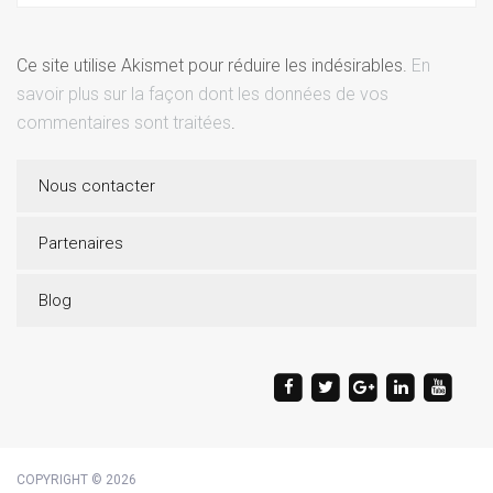
Ce site utilise Akismet pour réduire les indésirables.
En
savoir plus sur la façon dont les données de vos
commentaires sont traitées
.
Nous contacter
Partenaires
Blog
COPYRIGHT © 2026