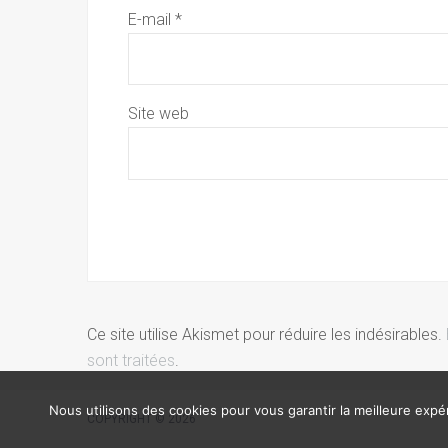
E-mail
*
Site web
Ce site utilise Akismet pour réduire les indésirables.
sont traitées
.
Nous utilisons des cookies pour vous garantir la meilleure expér
COPYRIGHT © 2026