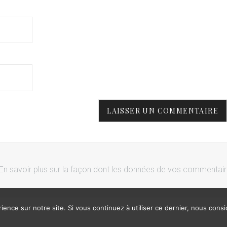
En savoir plus sur la façon dont les données de vos commentai
ience sur notre site. Si vous continuez à utiliser ce dernier, nous cons