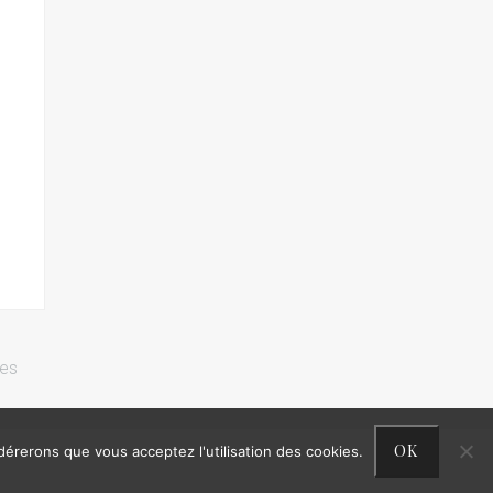
res
OK
idérerons que vous acceptez l'utilisation des cookies.