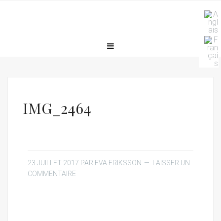
IMG_2464
23 JUILLET 2017
PAR
EVA ERIKSSON
LAISSER UN
COMMENTAIRE