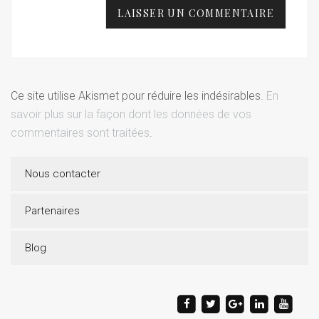
Ce site utilise Akismet pour réduire les indésirables.
En
savoir plus sur la façon dont les données de vos
commentaires sont traitées
.
Nous contacter
Partenaires
Blog