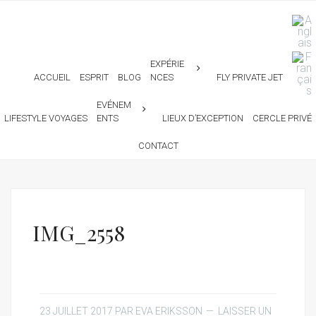
EXPÉRIE
ACCUEIL
ESPRIT
BLOG
NCES
FLY PRIVATE JET
EVÉNEM
LIFESTYLE VOYAGES
ENTS
LIEUX D’EXCEPTION
CERCLE PRIVÉ
CONTACT
IMG_2558
23 JUILLET 2017
PAR
EVA ERIKSSON
LAISSER UN