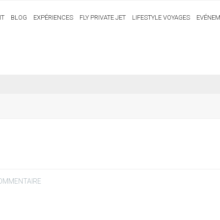
IT
BLOG
EXPÉRIENCES
FLY PRIVATE JET
LIFESTYLE VOYAGES
EVÉNEM
COMMENTAIRE