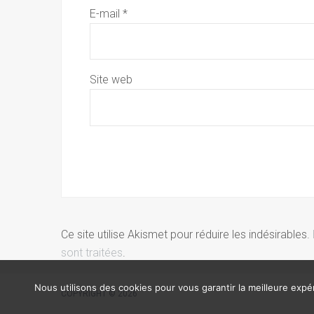
E-mail
*
Site web
Ce site utilise Akismet pour réduire les indésirables.
sont traitées
.
Nous utilisons des cookies pour vous garantir la meilleure expér
COPYRIGHT © 2026