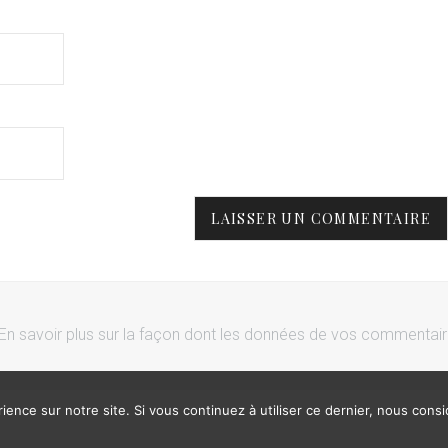
En savoir plus sur la façon dont les données de vos commentai
ience sur notre site. Si vous continuez à utiliser ce dernier, nous cons