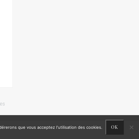
res
OK
idérerons que vous acceptez l'utilisation des cookies.