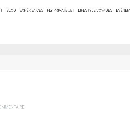
IT
BLOG
EXPÉRIENCES
FLY PRIVATE JET
LIFESTYLE VOYAGES
EVÉNEM
COMMENTAIRE