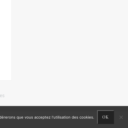
res
OK
idérerons que vous acceptez l'utilisation des cookies.