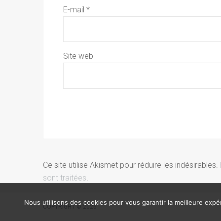
E-mail
*
Site web
Ce site utilise Akismet pour réduire les indésirables.
sont traitées
.
Nous utilisons des cookies pour vous garantir la meilleure expér
COPYRIGHT © 2026