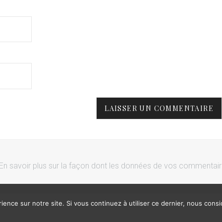
En savoir plus sur la façon dont les données de vos commentai
ience sur notre site. Si vous continuez à utiliser ce dernier, nous cons