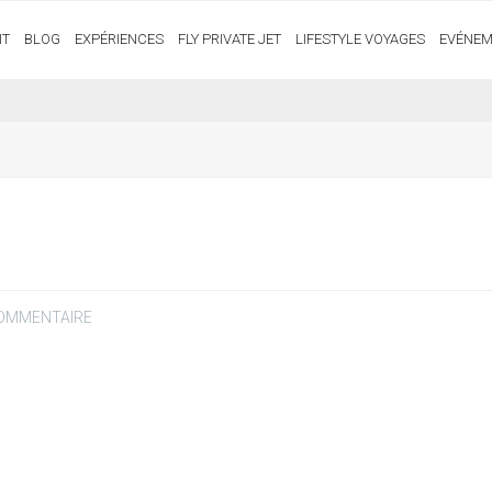
IT
BLOG
EXPÉRIENCES
FLY PRIVATE JET
LIFESTYLE VOYAGES
EVÉNEM
COMMENTAIRE