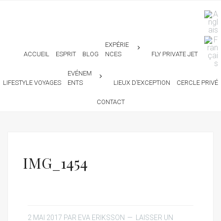
EXPÉRIE
ACCUEIL
ESPRIT
BLOG
NCES
FLY PRIVATE JET
EVÉNEM
LIFESTYLE VOYAGES
ENTS
LIEUX D’EXCEPTION
CERCLE PRIVÉ
CONTACT
IMG_1454
2 MAI 2017
PAR
EVA ERIKSSON
LAISSER UN