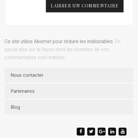
Ce site utilise Akismet pour réduire les indésirables.
En
savoir plus sur la façon dont les données de vos
commentaires sont traitées
.
Nous contacter
Partenaires
Blog