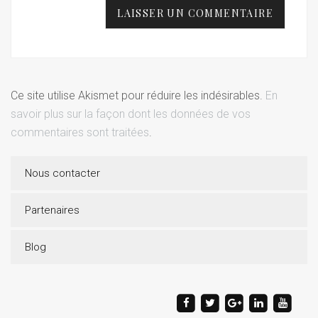
Ce site utilise Akismet pour réduire les indésirables.
En
savoir plus sur la façon dont les données de vos
commentaires sont traitées
.
Nous contacter
Partenaires
Blog