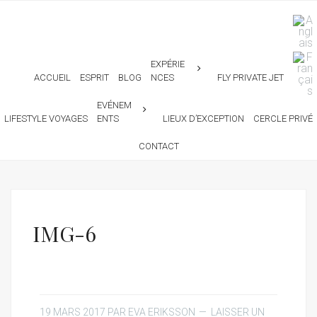
EXPÉRIE
ACCUEIL
ESPRIT
BLOG
NCES
FLY PRIVATE JET
EVÉNEM
LIFESTYLE VOYAGES
ENTS
LIEUX D’EXCEPTION
CERCLE PRIVÉ
CONTACT
IMG-6
19 MARS 2017
PAR
EVA ERIKSSON
LAISSER UN