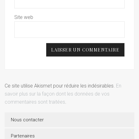
Site web
Ce site utilise Akismet pour réduire les indésirables.
En
savoir plus sur la façon dont les données de vos
commentaires sont traitées
.
Nous contacter
Partenaires