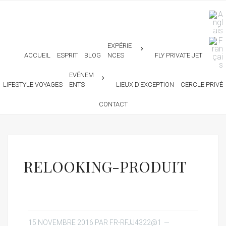
EXPÉRIE
ACCUEIL
ESPRIT
BLOG
NCES
FLY PRIVATE JET
EVÉNEM
LIFESTYLE VOYAGES
ENTS
LIEUX D’EXCEPTION
CERCLE PRIVÉ
CONTACT
RELOOKING-PRODUIT
15 NOVEMBRE 2016
PAR
FR-RFJJ4322@1