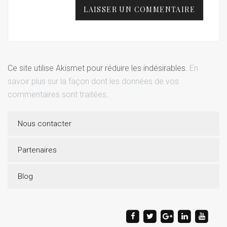
Ce site utilise Akismet pour réduire les indésirables.
En
savoir plus sur la façon dont les données de vos
commentaires sont traitées
.
Nous contacter
Partenaires
Blog