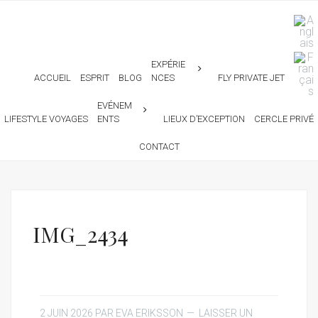
EXPÉRIE
ACCUEIL
ESPRIT
BLOG
NCES
FLY PRIVATE JET
EVÉNEM
LIFESTYLE VOYAGES
ENTS
LIEUX D’EXCEPTION
CERCLE PRIVÉ
CONTACT
IMG_2434
2 JUIN 2026
PAR
EVA ERIKSSON
LAISSER UN