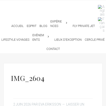
EXPÉRIE
ACCUEIL
ESPRIT
BLOG
NCES
FLY PRIVATE JET
EVÉNEM
LIFESTYLE VOYAGES
ENTS
LIEUX D’EXCEPTION
CERCLE PRIVÉ
CONTACT
IMG_2604
2 JUIN 2026
PAR
EVA ERIKSSON
LAISSER UN