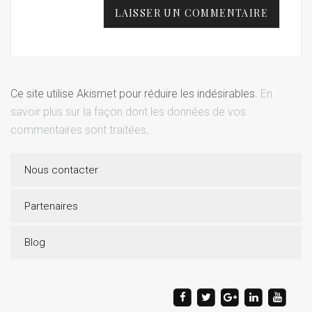
Ce site utilise Akismet pour réduire les indésirables.
En
savoir plus sur la façon dont les données de vos
commentaires sont traitées
.
Nous contacter
Partenaires
Blog