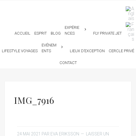
EXPÉRIE
ACCUEIL
ESPRIT
BLOG
NCES
FLY PRIVATE JET
EVÉNEM
LIFESTYLE VOYAGES
ENTS
LIEUX D’EXCEPTION
CERCLE PRIVÉ
CONTACT
IMG_7916
24 MAI 2021
PAR
EVA ERIKSSON
LAISSER UN