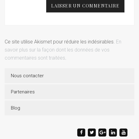
Ce site utilise Akismet pour réduire les indésirables.
En
savoir plus sur la façon dont les données de vos
commentaires sont traitées
.
Nous contacter
Partenaires
Blog